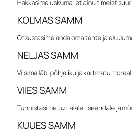
Hakkasime uskuma, et ainult meist suur
KOLMAS SAMM
Otsustasime anda oma tahte ja elu Jum
NELJAS SAMM
Viisime läbi põhjaliku ja kartmatu mora
VIIES SAMM
Tunnistasime Jumalale, iseendale ja mõ
KUUES SAMM