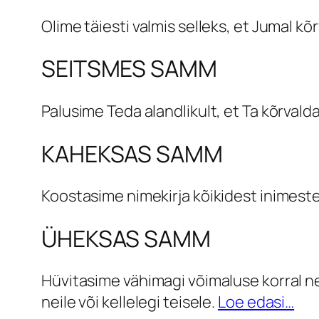
Olime täiesti valmis selleks, et Jumal k
SEITSMES SAMM
Palusime Teda alandlikult, et Ta kõrva
KAHEKSAS SAMM
Koostasime nimekirja kõikidest inimeste
ÜHEKSAS SAMM
Hüvitasime vähimagi võimaluse korral nei
neile või kellelegi teisele.
Loe edasi…