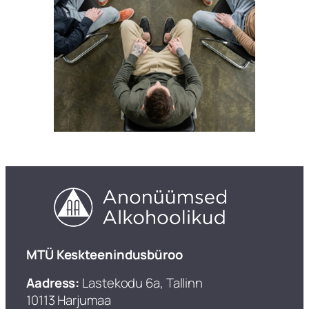
​MTÜ Keskteenindusbüroo
Aadress:
Lastekodu 6a, Tallinn
10113 Harjumaa