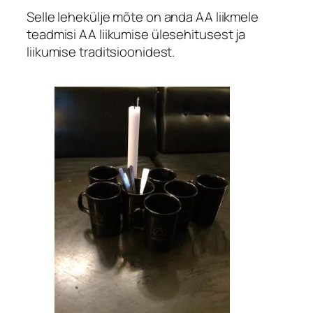
Selle lehekülje mõte on anda AA liikmele
teadmisi AA liikumise ülesehitusest ja
liikumise traditsioonidest.