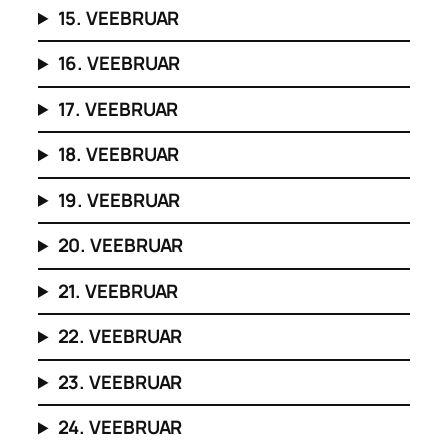
15. VEEBRUAR
16. VEEBRUAR
17. VEEBRUAR
18. VEEBRUAR
19. VEEBRUAR
20. VEEBRUAR
21. VEEBRUAR
22. VEEBRUAR
23. VEEBRUAR
24. VEEBRUAR