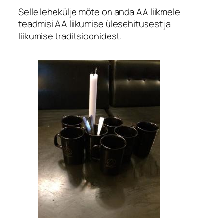
Selle lehekülje mõte on anda AA liikmele
teadmisi AA liikumise ülesehitusest ja
liikumise traditsioonidest.